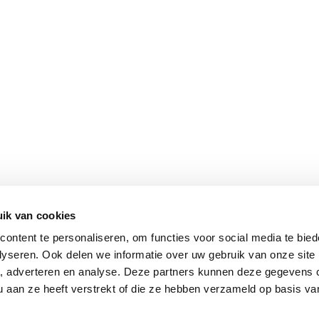
ik van cookies
ontent te personaliseren, om functies voor social media te bie
lyseren. Ook delen we informatie over uw gebruik van onze site
a, adverteren en analyse. Deze partners kunnen deze gegevens
u aan ze heeft verstrekt of die ze hebben verzameld op basis v