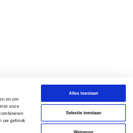
Alles toestaan
den en om
 met onze
Selectie toestaan
 combineren
an uw gebruik
Weigeren