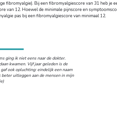
ge fibromyalgie). Bij een fibromyalgiescore van 31 heb je e
e van 12. Hoewel de minimale pijnscore en symptoomscore 
myalgie pas bij een fibromyalgiescore van minimaal 12.
ms ging ik niet eens naar de dokter.
daan kwamen. Vijf jaar geleden is de
 gaf ook opluchting: eindelijk een naam
ok beter uitleggen aan de mensen in mijn
e)