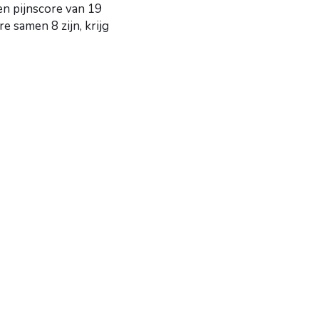
en pijnscore van 19
samen 8 zijn, krijg