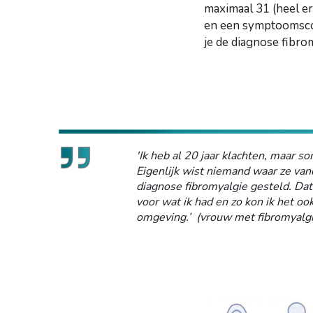
maximaal 31 (heel er
en een symptoomscor
je de diagnose fibro
'Ik heb al 20 jaar klachten, maar so
Eigenlijk wist niemand waar ze van
diagnose fibromyalgie gesteld. Dat
voor wat ik had en zo kon ik het o
omgeving.’ (vrouw met fibromyalgi