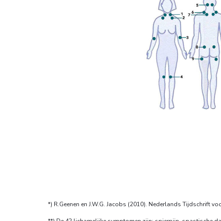
*) R.Geenen en J.W.G. Jacobs (2010). Nederlands Tijdschrift vo