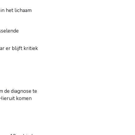
 in het lichaam
sselende
er blijft kritiek
m de diagnose te
 Hieruit komen