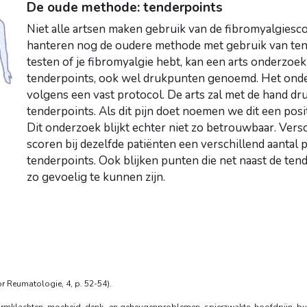
De oude methode: tenderpoints
Niet alle artsen maken gebruik van de fibromyalgies
hanteren nog de oudere methode met gebruik van ten
testen of je fibromyalgie hebt, kan een arts onderzoe
tenderpoints, ook wel drukpunten genoemd. Het ond
volgens een vast protocol. De arts zal met de hand dr
tenderpoints. Als dit pijn doet noemen we dit een posi
Dit onderzoek blijkt echter niet zo betrouwbaar. Vers
scoren bij dezelfde patiënten een verschillend aantal 
tenderpoints. Ook blijken punten die net naast de ten
zo gevoelig te kunnen zijn.
or Reumatologie, 4, p. 52-54).