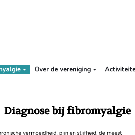
omyalgie
Over de vereniging
Activitei
Diagnose bij fibromyalgie
ronische vermoeidheid, pijn en stijfheid, de meest