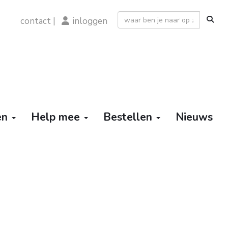
contact
|
inloggen
ten
Help mee
Bestellen
Nieuws