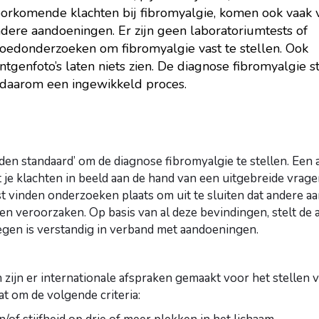
orkomende klachten bij fibromyalgie, komen ook vaak v
dere aandoeningen. Er zijn geen laboratoriumtests of
oedonderzoeken om fibromyalgie vast te stellen. Ook
ntgenfoto’s laten niets zien. De diagnose fibromyalgie s
 daarom een ingewikkeld proces.
den standaard’ om de diagnose fibromyalgie te stellen. Een a
je klachten in beeld aan de hand van een uitgebreide vragenl
t vinden onderzoeken plaats om uit te sluiten dat andere a
ten veroorzaken. Op basis van al deze bevindingen, stelt de 
gen is verstandig in verband met aandoeningen.
 zijn er internationale afspraken gemaakt voor het stellen 
at om de volgende criteria: