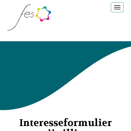
Toggl
Interesseformulier