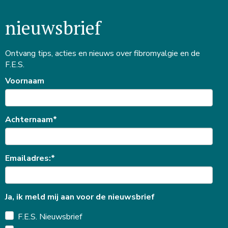
nieuwsbrief
Ontvang tips, acties en nieuws over fibromyalgie en de
F.E.S.
Voornaam
Achternaam*
Emailadres:*
Ja, ik meld mij aan voor de nieuwsbrief
F.E.S. Nieuwsbrief