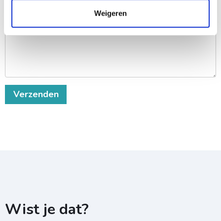
ik wil graag starten bij:
Weigeren
Verzenden
Wist je dat?