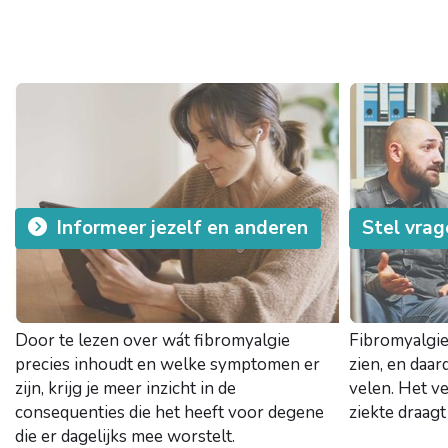
Informeer jezelf en anderen
Stel vra
Door te lezen over wát fibromyalgie
Fibromyalgie 
precies inhoudt en welke symptomen er
zien, en daar
zijn, krijg je meer inzicht in de
velen. Het v
consequenties die het heeft voor degene
ziekte draagt
die er dagelijks mee worstelt.