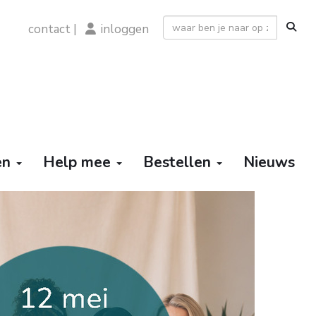
contact
|
inloggen
ten
Help mee
Bestellen
Nieuws