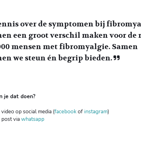
ennis over de symptomen bij fibromya
en een groot verschil maken voor de 
000 mensen met fibromyalgie. Samen
en we steun én begrip bieden.
n je dat doen?
 video op social media (
facebook
of
instagram
)
 post via
whatsapp