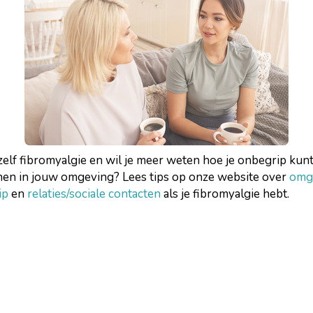
zelf fibromyalgie en wil je meer weten hoe je onbegrip kun
nen in jouw omgeving? Lees tips op onze website over
omg
ip
en
relaties/sociale contacten
als je fibromyalgie hebt.