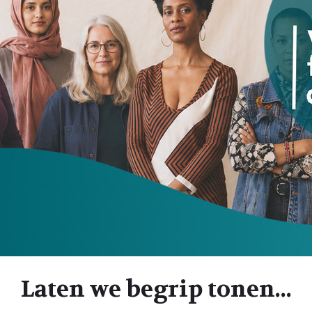
Laten we begrip tonen...