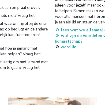
alleen voor jezelf, maar oo
ek aan en praat erover:
te helpen. Samen maken we 
 iets niet? Vraag het!
voor alle mensen met fibrom
je aan als lid en steun de ve
et waarom hij of zij de ene
ag op bed ligt en de andere
lees wat we allemaal
elijk kan functioneren?
wat zijn de voordelen 
lidmaatschap?
word lid
iet hoe je iemand met
 kan helpen? Vraag het!
et lastig om met iemand met
 om te gaan? Vraag het!