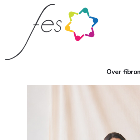
Over fibr