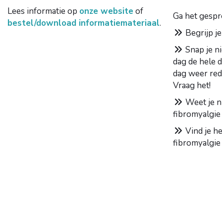
Lees informatie op
onze website
of
Ga het gespr
bestel/download informatiemateriaal
.
Begrijp je
Snap je ni
dag de hele d
dag weer red
Vraag het!
Weet je n
fibromyalgie
Vind je h
fibromyalgie