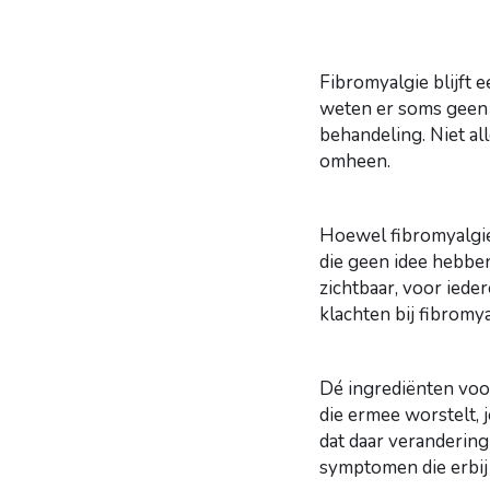
Fibromyalgie blijft 
weten er soms geen r
behandeling. Niet al
omheen.
Hoewel fibromyalgie
die geen idee hebben
zichtbaar, voor iede
klachten bij fibromy
Dé ingrediënten voor
die ermee worstelt, j
dat daar veranderin
symptomen die erbij