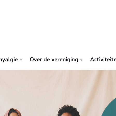
omyalgie
Over de vereniging
Activitei