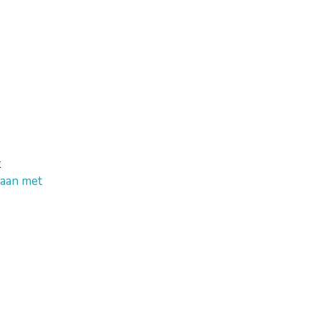
t
aan met